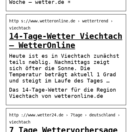
Woche – wetter.de ☀
http s://www.wetteronline.de › wettertrend ›
viechtach
14-Tage-Wetter Viechtach
– WetterOnline
Heute ist es in Viechtach zunächst
teils neblig. Nachmittags zeigt
sich öfter die Sonne. Die
Temperatur beträgt aktuell 1 Grad
und steigt im Laufe des Tages …
Das 14-Tage-Wetter für die Region
Viechtach von wetteronline.de
http ://www.wetter24.de › 7tage › deutschland ›
viechtach
7 Tage Wettervorhersage