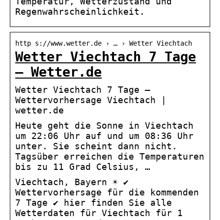
Temperatur, Wetterzustand und
Regenwahrscheinlichkeit.
http s://www.wetter.de › … › Wetter Viechtach
Wetter Viechtach 7 Tage
– Wetter.de
Wetter Viechtach 7 Tage –
Wettervorhersage Viechtach |
wetter.de
Heute geht die Sonne in Viechtach
um 22:06 Uhr auf und um 08:36 Uhr
unter. Sie scheint dann nicht.
Tagsüber erreichen die Temperaturen
bis zu 11 Grad Celsius, …
Viechtach, Bayern ☀️ ✔
Wettervorhersage für die kommenden
7 Tage ✔ hier finden Sie alle
Wetterdaten für Viechtach für 1