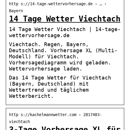
http s://14-tage-wettervorhersage.de › … ›
Bayern
14 Tage Wetter Viechtach
14 Tage Wetter Viechtach | 14-tage-
wettervorhersage.de
Viechtach. Regen, Bayern,
Deutschland. Vorhersage XL (Multi-
Modell) für Viechtach.
Vorhersagediagramm wird geladen.
Wettervorhersage laden.
Das 14 Tage Wetter für Viechtach
(Bayern, Deutschland) mit
Wettertrend und täglichem
Wetterbericht.
http s://kachelmannwetter.com › 2817483-
viechtach
3-Tage Vorhersage XL für