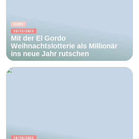
TIPPS
15/12/2023
Mit der El Gordo
Weihnachtslotterie als Millionär
ins neue Jahr rutschen
18/10/2022