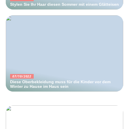
Stylen Sie Ihr Haar diesen Sommer mit einem Glätteisen
07/10/2022
Diese Oberbekleidung muss für die Kinder vor dem
Winter zu Hause im Haus sein