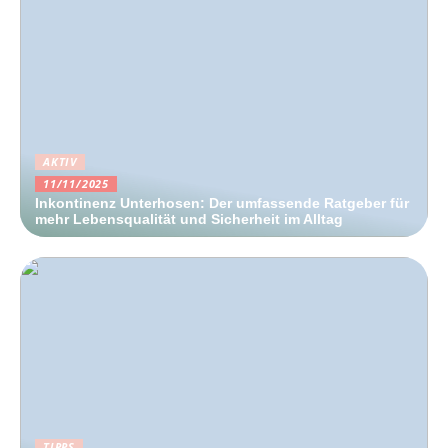
AKTIV
11/11/2025
Inkontinenz Unterhosen: Der umfassende Ratgeber für
mehr Lebensqualität und Sicherheit im Alltag
TIPPS