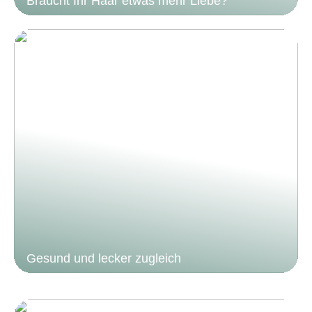
Braucht Ihr Haar etwas mehr Liebe?
Gesund und lecker zugleich