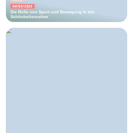
04/03/2025
Die Rolle von Sport und Bewegung in der
Schönheitsroutine