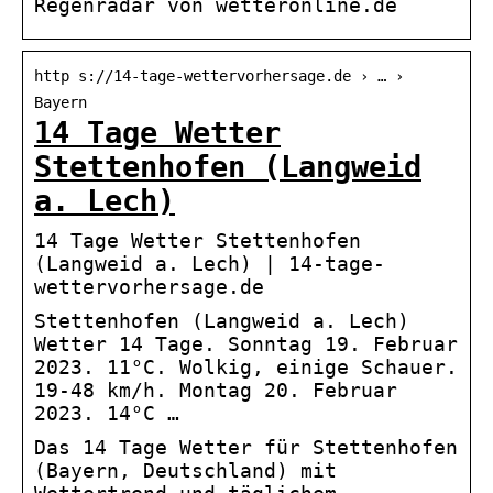
Regenradar von wetteronline.de
http s://14-tage-wettervorhersage.de › … ›
Bayern
14 Tage Wetter
Stettenhofen (Langweid
a. Lech)
14 Tage Wetter Stettenhofen
(Langweid a. Lech) | 14-tage-
wettervorhersage.de
Stettenhofen (Langweid a. Lech)
Wetter 14 Tage. Sonntag 19. Februar
2023. 11°C. Wolkig, einige Schauer.
19-48 km/h. Montag 20. Februar
2023. 14°C …
Das 14 Tage Wetter für Stettenhofen
(Bayern, Deutschland) mit