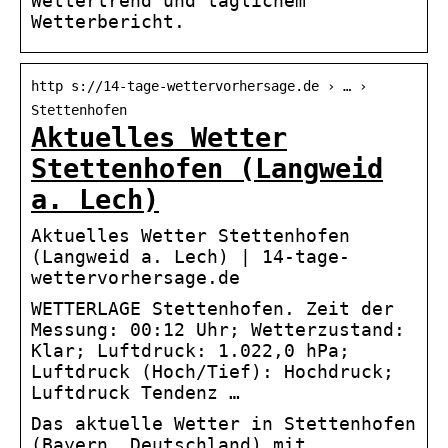
Wettertrend und täglichem
Wetterbericht.
http s://14-tage-wettervorhersage.de › … ›
Stettenhofen
Aktuelles Wetter
Stettenhofen (Langweid
a. Lech)
Aktuelles Wetter Stettenhofen
(Langweid a. Lech) | 14-tage-
wettervorhersage.de
WETTERLAGE Stettenhofen. Zeit der
Messung: 00:12 Uhr; Wetterzustand:
Klar; Luftdruck: 1.022,0 hPa;
Luftdruck (Hoch/Tief): Hochdruck;
Luftdruck Tendenz …
Das aktuelle Wetter in Stettenhofen
(Bayern, Deutschland) mit