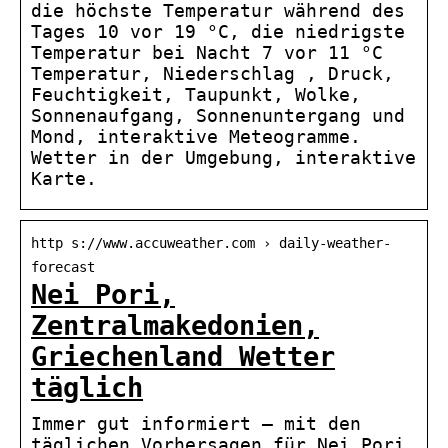
die höchste Temperatur während des
Tages 10 vor 19 °C, die niedrigste
Temperatur bei Nacht 7 vor 11 °C
Temperatur, Niederschlag , Druck,
Feuchtigkeit, Taupunkt, Wolke,
Sonnenaufgang, Sonnenuntergang und
Mond, interaktive Meteogramme.
Wetter in der Umgebung, interaktive
Karte.
http s://www.accuweather.com › daily-weather-
forecast
Nei Pori,
Zentralmakedonien,
Griechenland Wetter
täglich
Immer gut informiert – mit den
täglichen Vorhersagen für Nei Pori,