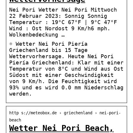
Nei Pori Wetter Nei Pori Mittwoch
22 Februar 2023: Sonnig Sonnig
Temperatur : 19°C 67°F | 9°C 47°F
Wind : Ost Nordost 9 Km/h6 mph.
Wolkenbedeckung …
☼ Wetter Nei Pori Piería
Griechenland bis 15 Tage
Wettervorhersage. Heute Nei Pori
Piería Griechenland: Klar mit einer
Temperatur von 8°C und Wind aus Ost
Südost mit einer Geschwindigkeit
von 9 Km/h. Die Feuchtigkeit wird
93% und es wird 0.0 mm Niederschlag
werden.
http s://meteobox.de › griechenland › nei-pori-
beach
Wetter Nei Pori Beach,