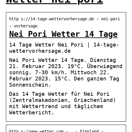
http s://14-tage-wettervorhersage.de › nei-pori
› vorhersage
Nei Pori Wetter 14 Tage
14 Tage Wetter Nei Pori | 14-tage-
wettervorhersage.de
Nei Pori Wetter 14 Tage. Dienstag
21. Februar 2023. 19°C. Überwiegend
sonnig. 7-30 km/h. Mittwoch 22.
Februar 2023. 15°C. Den ganzen Tag
Sonnenschein.
Das 14 Tage Wetter für Nei Pori
(Zentralmakedonien, Griechenland)
mit Wettertrend und täglichem
Wetterbericht.
http s://www.wetter.com › … › Finnland ›