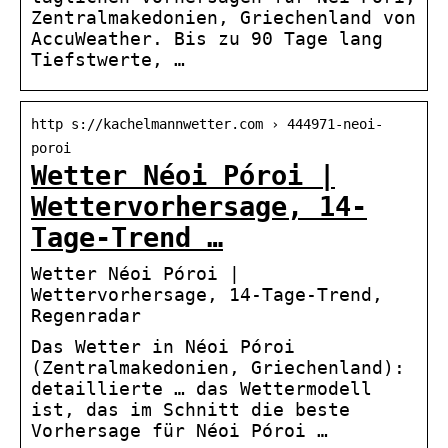
Zentralmakedonien, Griechenland von
AccuWeather. Bis zu 90 Tage lang
Tiefstwerte, …
http s://kachelmannwetter.com › 444971-neoi-
poroi
Wetter Néoi Póroi |
Wettervorhersage, 14-
Tage-Trend …
Wetter Néoi Póroi |
Wettervorhersage, 14-Tage-Trend,
Regenradar
Das Wetter in Néoi Póroi
(Zentralmakedonien, Griechenland):
detaillierte … das Wettermodell
ist, das im Schnitt die beste
Vorhersage für Néoi Póroi …