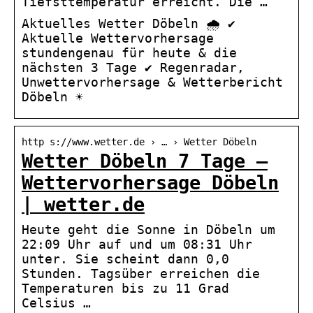
Tiefsttemperatur erreicht. Die …
Aktuelles Wetter Döbeln 🌧️ ✔
Aktuelle Wettervorhersage
stundengenau für heute & die
nächsten 3 Tage ✔ Regenradar,
Unwettervorhersage & Wetterbericht
Döbeln ☀
http s://www.wetter.de › … › Wetter Döbeln
Wetter Döbeln 7 Tage –
Wettervorhersage Döbeln
| wetter.de
Heute geht die Sonne in Döbeln um
22:09 Uhr auf und um 08:31 Uhr
unter. Sie scheint dann 0,0
Stunden. Tagsüber erreichen die
Temperaturen bis zu 11 Grad
Celsius …