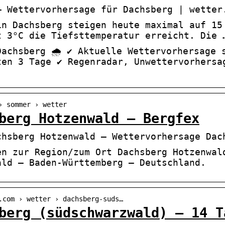
– Wettervorhersage für Dachsberg | wetter
in Dachsberg steigen heute maximal auf 15
t 3°C die Tiefsttemperatur erreicht. Die 
achsberg 🌧️ ✔ Aktuelle Wettervorhersage 
ten 3 Tage ✔ Regenradar, Unwettervorhersa
› sommer › wetter
berg Hotzenwald – Bergfex
chsberg Hotzenwald – Wettervorhersage Dac
en zur Region/zum Ort Dachsberg Hotzenwal
ald – Baden-Württemberg – Deutschland.
.com › wetter › dachsberg-suds…
berg (südschwarzwald) – 14 T