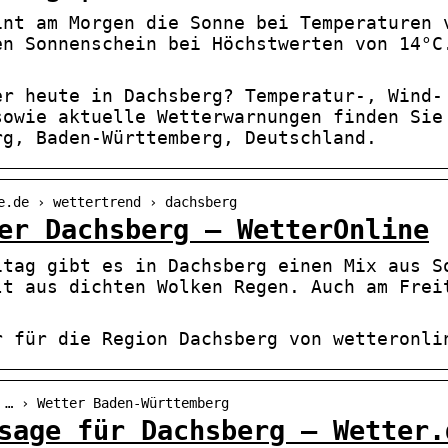
int am Morgen die Sonne bei Temperaturen 
en Sonnenschein bei Höchstwerten von 14°C
er heute in Dachsberg? Temperatur-, Wind-
sowie aktuelle Wetterwarnungen finden Sie
rg, Baden-Württemberg, Deutschland.
e.de › wettertrend › dachsberg
er Dachsberg – WetterOnline
itag gibt es in Dachsberg einen Mix aus S
lt aus dichten Wolken Regen. Auch am Frei
r für die Region Dachsberg von wetteronli
 … › Wetter Baden-Württemberg
sage für Dachsberg – Wetter.