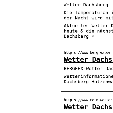
Wetter Dachsberg 
Die Temperaturen 
der Nacht wird mi
Aktuelles Wetter D
heute & die nächs
Dachsberg ☀
http s://www.bergfex.de 
Wetter Dachs
BERGFEX-Wetter Da
Wetterinformation
Dachsberg Hotzenw
http s://www.mein-wetter
Wetter Dachs