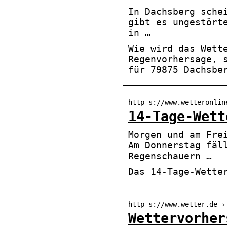
In Dachsberg sche
gibt es ungestört
in …
Wie wird das Wett
Regenvorhersage, 
für 79875 Dachsbe
http s://www.wetteronlin
14-Tage-Wett
Morgen und am Fre
Am Donnerstag fäl
Regenschauern …
Das 14-Tage-Wette
http s://www.wetter.de ›
Wettervorher