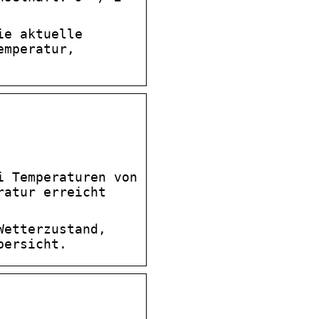
ie aktuelle
emperatur,
i Temperaturen von
ratur erreicht
Wetterzustand,
bersicht.