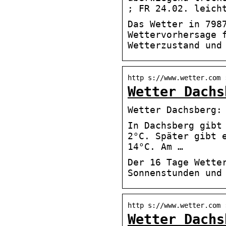
; FR 24.02. leich
Das Wetter in 798
Wettervorhersage 
Wetterzustand und
http s://www.wetter.com 
Wetter Dachs
Wetter Dachsberg:
In Dachsberg gibt
2°C. Später gibt 
14°C. Am …
Der 16 Tage Wette
Sonnenstunden und
http s://www.wetter.com 
Wetter Dachs