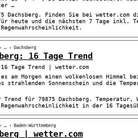
ter …
75 Dachsberg. Finden Sie bei wetter.com d
für heute und die nächsten 7 Tage inkl. T
 Regenwahrscheinlichkeit.
› … › Dachsberg
berg: 16 Tage Trend
 16 Tage Trend | wetter.com
 es am Morgen einen wolkenlosen Himmel be
es strahlenden Sonnenschein und die Tempe
r Trend für 79875 Dachsberg. Temperatur, 
 Regenwahrscheinlichkeit in der 16 Tagesü
› … › Baden-Württemberg
berg | wetter.com