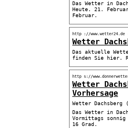
Das Wetter in Dac
Heute. 21. Februa
Februar.
http ://www.wetter24.de 
Wetter Dachs
Das aktuelle Wett
finden Sie hier. 
http s://www.donnerwette
Wetter Dachs
Vorhersage
Wetter Dachsberg 
Das Wetter in Dac
Vormittags sonnig
16 Grad.