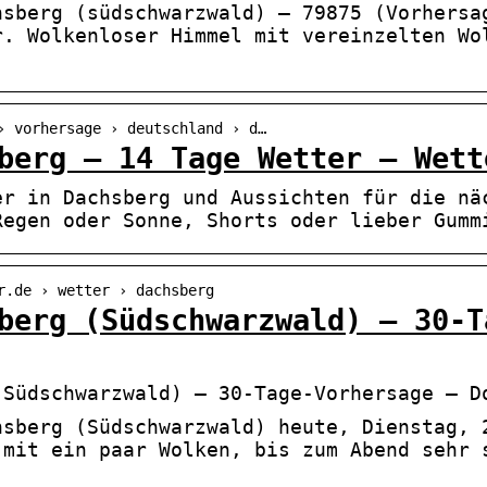
hsberg (südschwarzwald) – 79875 (Vorhersa
r. Wolkenloser Himmel mit vereinzelten Wo
› vorhersage › deutschland › d…
berg – 14 Tage Wetter – Wett
er in Dachsberg und Aussichten für die nä
Regen oder Sonne, Shorts oder lieber Gumm
r.de › wetter › dachsberg
berg (Südschwarzwald) – 30-T
(Südschwarzwald) – 30-Tage-Vorhersage – D
hsberg (Südschwarzwald) heute, Dienstag, 
 mit ein paar Wolken, bis zum Abend sehr 