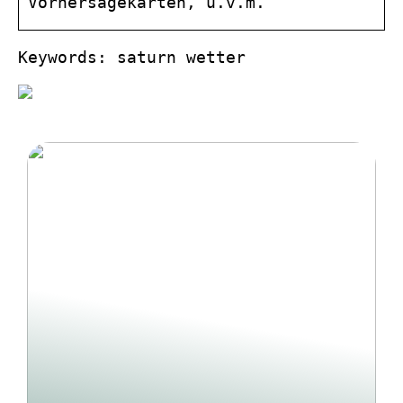
Vorhersagekarten, u.v.m.
Keywords: saturn wetter