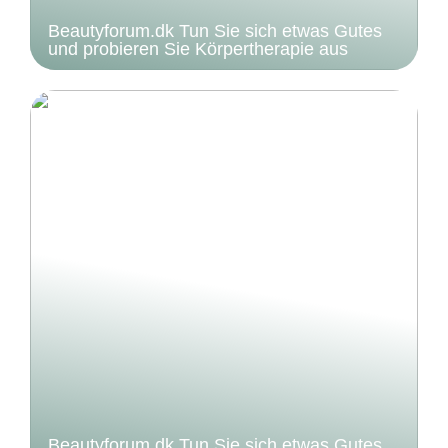
Beautyforum.dk Tun Sie sich etwas Gutes
und probieren Sie Körpertherapie aus
Beautyforum.dk Tun Sie sich etwas Gutes