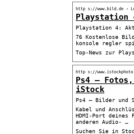
http s://www.bild.de › L
Playstation 
Playstation 4: Ak
76 Kostenlose Bil
konsole regler sp
Top-News zur Play
http s://www.istockphoto
Ps4 – Fotos,
iStock
Ps4 – Bilder und 
Kabel und Anschlü
HDMI-Port deines 
anderen Audio- …
Suchen Sie in Sto