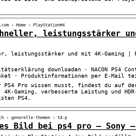
.com › Home › PlayStation®4
hneller, leistungsstärker un
er, leistungsstärker und mit 4K-Gaming | 
itätserklärung downloaden · NACON PS4 Con
aket · Produktinformationen per E-Mail te
r PS4 Pro wissen musst, findest du auf de
. 4K-Gaming, verbesserte Leistung und HDR
ksten PS4.
ch › generelle-themen › td-p
es Bild bei ps4 pro – Sony –