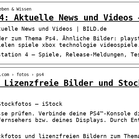
eben & Wissen
4: Aktuelle News und Videos 
tuelle News und Videos | BILD.de
der zum Thema Ps4. Ähnliche Bilder: plays
ielen spiele xbox technologie videospiele
station 4 – Spiele, Release-Meldungen, Te
.com › fotos › ps4
 Lizenzfreie Bilder und Stoc
Stockfotos – iStock
sse prüfen. Verbinde deine PS4™-Konsole d
Fernsehers bzw. deines Displays. Durch En
ckfotos und lizenzfreien Bildern zum Them