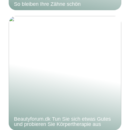
So bleiben Ihre Zähne schön
Beautyforum.dk Tun Sie sich etwas Gutes
und probieren Sie Körpertherapie aus