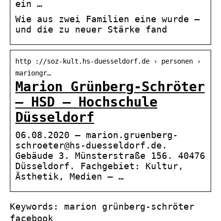
ein …
Wie aus zwei Familien eine wurde –
und die zu neuer Stärke fand
http ://soz-kult.hs-duesseldorf.de › personen ›
mariongr…
Marion Grünberg-Schröter
– HSD – Hochschule
Düsseldorf
06.08.2020 — marion.gruenberg-
schroeter@hs-duesseldorf.de.
Gebäude 3. Münsterstraße 156. 40476
Düsseldorf. Fachgebiet: Kultur,
Ästhetik, Medien – …
Keywords: marion grünberg-schröter
facebook