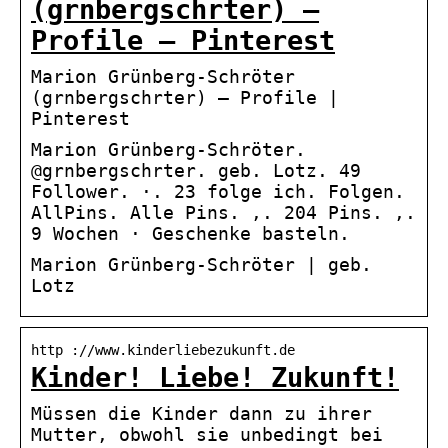
(grnbergschrter) –
Profile – Pinterest
Marion Grünberg-Schröter
(grnbergschrter) – Profile |
Pinterest
Marion Grünberg-Schröter.
@grnbergschrter. geb. Lotz. 49
Follower. ·. 23 folge ich. Folgen.
AllPins. Alle Pins. ,. 204 Pins. ,.
9 Wochen · Geschenke basteln.
Marion Grünberg-Schröter | geb.
Lotz
http ://www.kinderliebezukunft.de
Kinder! Liebe! Zukunft!
Müssen die Kinder dann zu ihrer
Mutter, obwohl sie unbedingt bei