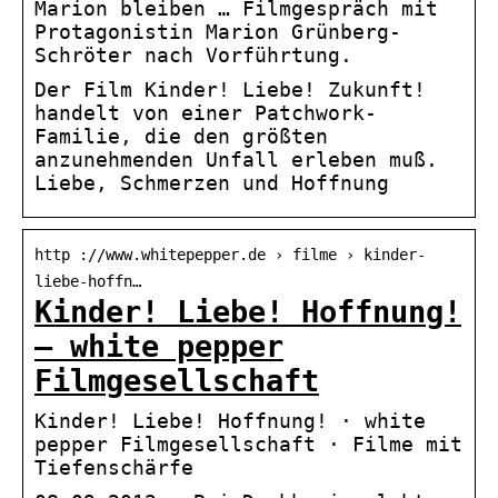
Marion bleiben … Filmgespräch mit
Protagonistin Marion Grünberg-
Schröter nach Vorführtung.
Der Film Kinder! Liebe! Zukunft!
handelt von einer Patchwork-
Familie, die den größten
anzunehmenden Unfall erleben muß.
Liebe, Schmerzen und Hoffnung
http ://www.whitepepper.de › filme › kinder-
liebe-hoffn…
Kinder! Liebe! Hoffnung!
– white pepper
Filmgesellschaft
Kinder! Liebe! Hoffnung! · white
pepper Filmgesellschaft · Filme mit
Tiefenschärfe