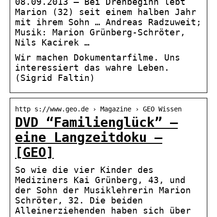
08.09.2013 — Bei Drehbeginn lebt
Marion (32) seit einem halben Jahr
mit ihrem Sohn … Andreas Radzuweit;
Musik: Marion Grünberg-Schröter,
Nils Kacirek …
Wir machen Dokumentarfilme. Uns
interessiert das wahre Leben.
(Sigrid Faltin)
http s://www.geo.de › Magazine › GEO Wissen
DVD “Familienglück” –
eine Langzeitdoku –
[GEO]
So wie die vier Kinder des
Mediziners Kai Grünberg, 43, und
der Sohn der Musiklehrerin Marion
Schröter, 32. Die beiden
Alleinerziehenden haben sich über