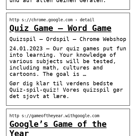
und auf allen deinen Geräten.
http s://chrome.google.com › detail
Quiz Game – Word Game
Quizspil – Ordspil – Chrome Webshop
24.01.2023 — Our quiz games put fun
into learning. Your knowledge of
various subjects will be tested,
including math, cultures and
cartoons. The goal is …
Gør dig klar til verdens bedste
Quiz-spil-quiz! Vores quizspil gør
det sjovt at lære.
http s://gameoftheyear.withgoogle.com
Google’s Game of the
Year