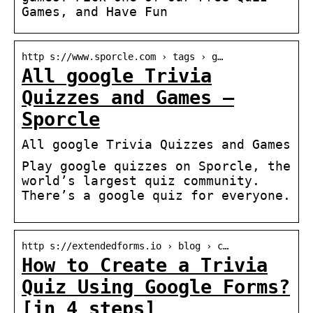
Games, and Have Fun
http s://www.sporcle.com › tags › g…
All google Trivia
Quizzes and Games –
Sporcle
All google Trivia Quizzes and Games
Play google quizzes on Sporcle, the
world’s largest quiz community.
There’s a google quiz for everyone.
http s://extendedforms.io › blog › c…
How to Create a Trivia
Quiz Using Google Forms?
[in 4 steps]