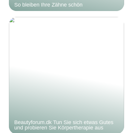
So bleiben Ihre Zähne schön
Beautyforum.dk Tun Sie sich etwas Gutes
und probieren Sie Körpertherapie aus