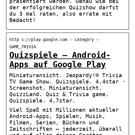
präsentiert werden. Genau wie bei
der erfolgreichen Quizshow darfst
du 3 mal raten, also errate mit
Bedacht!
http s://play.google.com › category ›
GAME_TRIVIA
Quizspiele – Android-
Apps auf Google Play
Miniaturansicht. Jeopardy!® Trivia
TV Game Show. Quizspiele. 4,4star ·
Screenshot. Miniaturansicht.
QuizzLand. Quiz & Trivia game.
Quizspiele. 4,7star.
Viel Spaß mit Millionen aktueller
Android-Apps, Spielen, Musik,
Filmen, Serien, Büchern und
Zeitschriften – jederzeit, überall