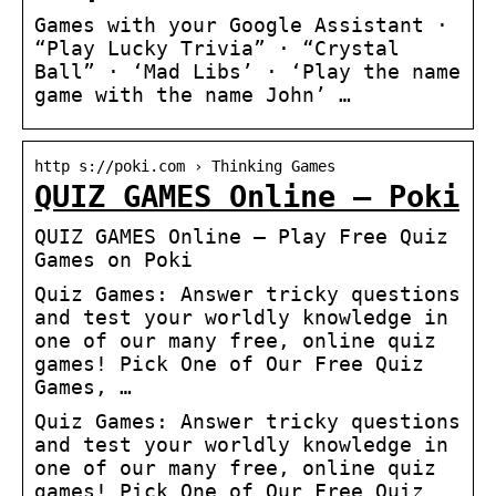
Games with your Google Assistant ·
“Play Lucky Trivia” · “Crystal
Ball” · ‘Mad Libs’ · ‘Play the name
game with the name John’ …
http s://poki.com › Thinking Games
QUIZ GAMES Online – Poki
QUIZ GAMES Online – Play Free Quiz
Games on Poki
Quiz Games: Answer tricky questions
and test your worldly knowledge in
one of our many free, online quiz
games! Pick One of Our Free Quiz
Games, …
Quiz Games: Answer tricky questions
and test your worldly knowledge in
one of our many free, online quiz
games! Pick One of Our Free Quiz