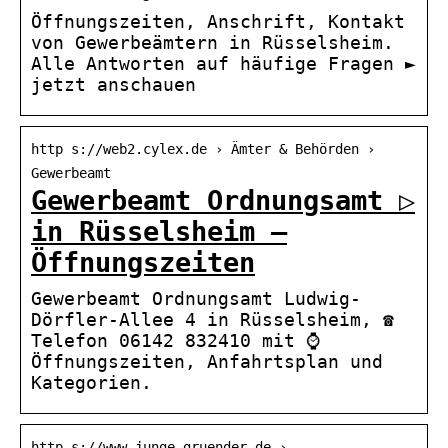
Öffnungszeiten, Anschrift, Kontakt
von Gewerbeämtern in Rüsselsheim.
Alle Antworten auf häufige Fragen ►
jetzt anschauen
http s://web2.cylex.de › Ämter & Behörden ›
Gewerbeamt
Gewerbeamt Ordnungsamt ▷
in Rüsselsheim –
Öffnungszeiten
Gewerbeamt Ordnungsamt Ludwig-
Dörfler-Allee 4 in Rüsselsheim, ☎
Telefon 06142 832410 mit ⌚
Öffnungszeiten, Anfahrtsplan und
Kategorien.
http s://www.junge-gruender.de ›