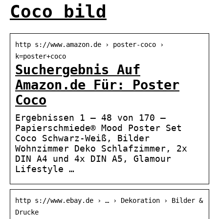
Coco bild
http s://www.amazon.de › poster-coco ›
k=poster+coco
Suchergebnis Auf
Amazon.de Für: Poster
Coco
Ergebnissen 1 – 48 von 170 —
Papierschmiede® Mood Poster Set
Coco Schwarz-Weiß, Bilder
Wohnzimmer Deko Schlafzimmer, 2x
DIN A4 und 4x DIN A5, Glamour
Lifestyle …
http s://www.ebay.de › … › Dekoration › Bilder &
Drucke