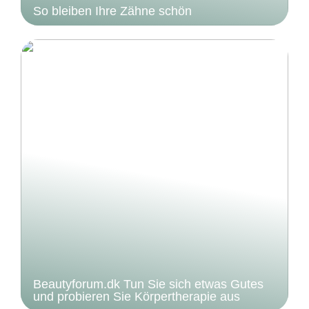
So bleiben Ihre Zähne schön
Beautyforum.dk Tun Sie sich etwas Gutes
und probieren Sie Körpertherapie aus