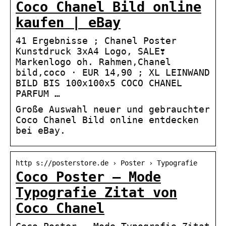
Coco Chanel Bild online
kaufen | eBay
41 Ergebnisse ; Chanel Poster
Kunstdruck 3xA4 Logo, SALE❣️
Markenlogo oh. Rahmen,Chanel
bild,coco · EUR 14,90 ; XL LEINWAND
BILD BIS 100x100x5 COCO CHANEL
PARFUM …
Große Auswahl neuer und gebrauchter
Coco Chanel Bild online entdecken
bei eBay.
http s://posterstore.de › Poster › Typografie
Coco Poster – Mode
Typografie Zitat von
Coco Chanel