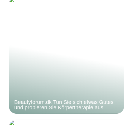
Beautyforum.dk Tun Sie sich etwas Gutes
und probieren Sie Körpertherapie aus