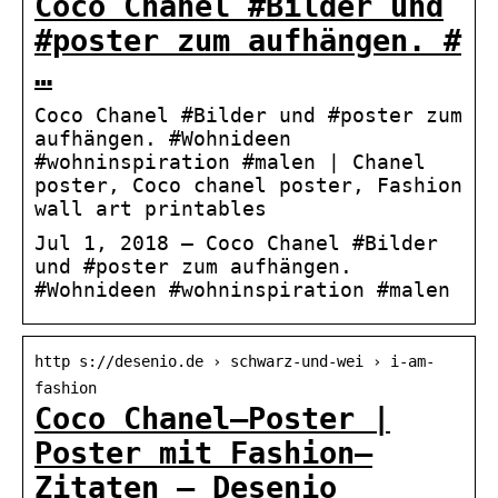
Coco Chanel #Bilder und
#poster zum aufhängen. #
…
Coco Chanel #Bilder und #poster zum
aufhängen. #Wohnideen
#wohninspiration #malen | Chanel
poster, Coco chanel poster, Fashion
wall art printables
Jul 1, 2018 – Coco Chanel #Bilder
und #poster zum aufhängen.
#Wohnideen #wohninspiration #malen
http s://desenio.de › schwarz-und-wei › i-am-
fashion
Coco Chanel–Poster |
Poster mit Fashion–
Zitaten – Desenio