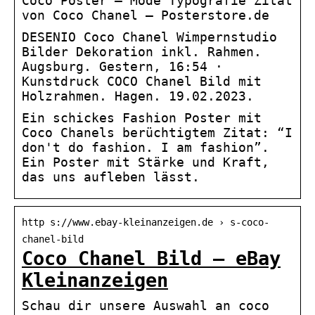
Coco Poster – Mode Typografie Zitat
von Coco Chanel – Posterstore.de
DESENIO Coco Chanel Wimpernstudio
Bilder Dekoration inkl. Rahmen.
Augsburg. Gestern, 16:54 ·
Kunstdruck COCO Chanel Bild mit
Holzrahmen. Hagen. 19.02.2023.
Ein schickes Fashion Poster mit
Coco Chanels berüchtigtem Zitat: “I
don't do fashion. I am fashion”.
Ein Poster mit Stärke und Kraft,
das uns aufleben lässt.
http s://www.ebay-kleinanzeigen.de › s-coco-
chanel-bild
Coco Chanel Bild – eBay
Kleinanzeigen
Schau dir unsere Auswahl an coco