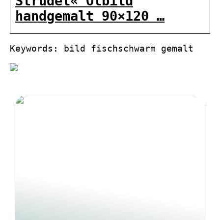
Strudel« Ölbild
handgemalt 90×120 …
Keywords: bild fischschwarm gemalt