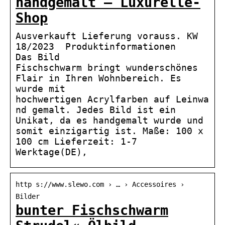
handgemalt – Luxurelle-
Shop
Ausverkauft Lieferung vorauss. KW
18/2023 Produktinformationen
Das Bild
Fischschwarm bringt wunderschönes
Flair in Ihren Wohnbereich. Es
wurde mit
hochwertigen Acrylfarben auf Leinwa
nd gemalt. Jedes Bild ist ein
Unikat, da es handgemalt wurde und
somit einzigartig ist. Maße: 100 x
100 cm Lieferzeit: 1-7
Werktage(DE),
http s://www.slewo.com › … › Accessoires ›
Bilder
bunter Fischschwarm