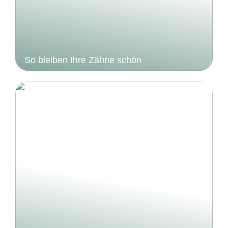
So bleiben Ihre Zähne schön