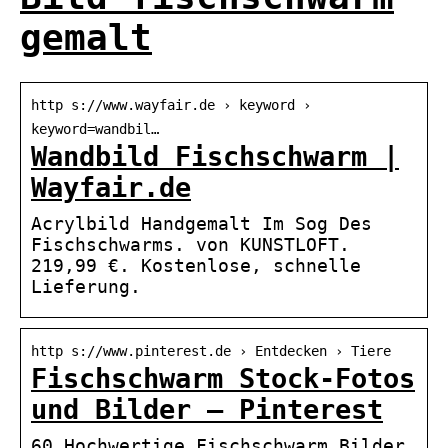
gemalt
http s://www.wayfair.de › keyword ›
keyword=wandbil…
Wandbild Fischschwarm |
Wayfair.de
Acrylbild Handgemalt Im Sog Des
Fischschwarms. von KUNSTLOFT.
219,99 €. Kostenlose, schnelle
Lieferung.
http s://www.pinterest.de › Entdecken › Tiere
Fischschwarm Stock-Fotos
und Bilder – Pinterest
60 Hochwertige Fischschwarm Bilder