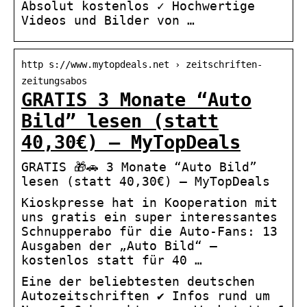
Absolut kostenlos ✓ Hochwertige
Videos und Bilder von …
http s://www.mytopdeals.net › zeitschriften-
zeitungsabos
GRATIS 3 Monate “Auto
Bild” lesen (statt
40,30€) – MyTopDeals
GRATIS 🎁🚗 3 Monate “Auto Bild”
lesen (statt 40,30€) – MyTopDeals
Kioskpresse hat in Kooperation mit
uns gratis ein super interessantes
Schnupperabo für die Auto-Fans: 13
Ausgaben der „Auto Bild“ –
kostenlos statt für 40 …
Eine der beliebtesten deutschen
Autozeitschriften ✔️ Infos rund um