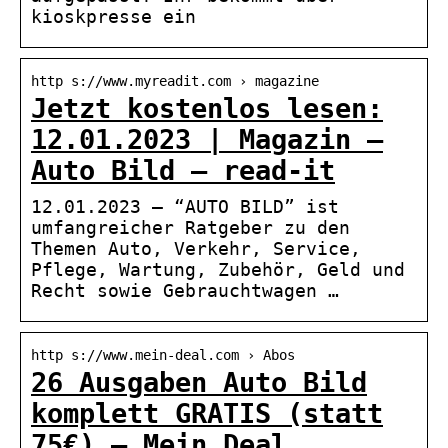
kioskpresse ein
http s://www.myreadit.com › magazine
Jetzt kostenlos lesen:
12.01.2023 | Magazin –
Auto Bild – read-it
12.01.2023 — “AUTO BILD” ist
umfangreicher Ratgeber zu den
Themen Auto, Verkehr, Service,
Pflege, Wartung, Zubehör, Geld und
Recht sowie Gebrauchtwagen …
http s://www.mein-deal.com › Abos
26 Ausgaben Auto Bild
komplett GRATIS (statt
75€) – Mein Deal