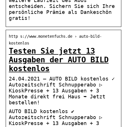
weitere Laufzeit des Abos
entscheiden. Sichern Sie sich Ihre
persönliche Prämie als Dankeschön
gratis!
http s://www.monetenfuchs.de › auto-bild-
kostenlos
Testen Sie jetzt 13
Ausgaben der AUTO BILD
kostenlos
24.04.2021 — AUTO BILD kostenlos ✓
Autozeitschrift Schnupperabo ▷
KioskPresse + 13 Ausgaben + 3
Monate direkt frei Haus ➥ Jetzt
bestellen!
AUTO BILD kostenlos ✔
Autozeitschrift Schnupperabo ▷
KioskPresse + 13 Ausgaben + 3