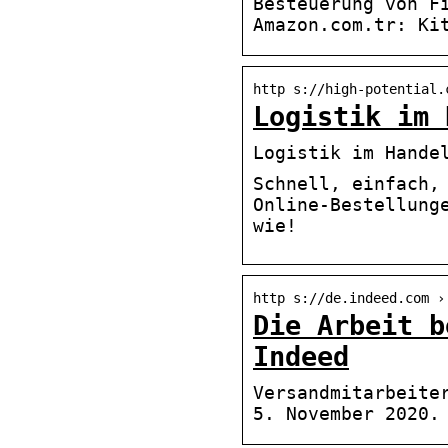
Besteuerung von F
Amazon.com.tr: Ki
http s://high-potential.
Logistik im 
Logistik im Hande
Schnell, einfach,
Online-Bestellung
wie!
http s://de.indeed.com ›
Die Arbeit b
Indeed
Versandmitarbeite
5. November 2020.