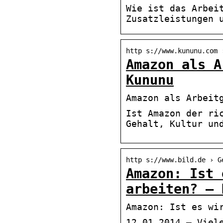
Wie ist das Arbei
Zusatzleistungen 
http s://www.kununu.com 
Amazon als A
Kununu
Amazon als Arbeit
Ist Amazon der ri
Gehalt, Kultur un
http s://www.bild.de › G
Amazon: Ist 
arbeiten? – 
Amazon: Ist es wi
12.01.2014 — Viel