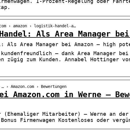
irmenwagen. 1-Prozent-Regelung oder Fahrt
tap.
com › amazon › logistik-handel-a…
Handel: Als Area Manager bei
l: Als Area Manager bei Amazon – high pot
 kundenfreundlich – dank Area Manager bei
en zügig zum Kunden. Annabel Hottinger vo
 … › Amazon.com › Bewertungen
ei Amazon.com in Werne – Bew
r (Ehemaliger Mitarbeiter) – Werne an der
 Bonus Firmenwagen Kostenloses oder vergü