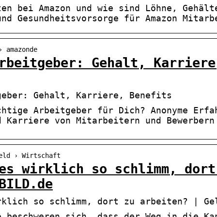
ten bei Amazon und wie sind Löhne, Gehält
und Gesundheitsvorsorge für Amazon Mitarb
› amazonde
rbeitgeber: Gehalt, Karriere
geber: Gehalt, Karriere, Benefits
chtige Arbeitgeber für Dich? Anonyme Erfa
d Karriere von Mitarbeitern und Bewerbern
eld › Wirtschaft
es wirklich so schlimm, dort
BILD.de
rklich so schlimm, dort zu arbeiten? | Ge
e beschweren sich, dass der Weg in die Ka