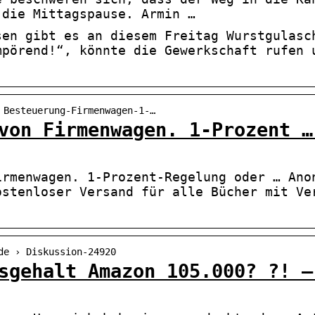
 die Mittagspause. Armin …
sen gibt es an diesem Freitag Wurstgulasc
mpörend!“, könnte die Gewerkschaft rufen 
 Besteuerung-Firmenwagen-1-…
von Firmenwagen. 1-Prozent …
irmenwagen. 1-Prozent-Regelung oder … Ano
ostenloser Versand für alle Bücher mit Ve
de › Diskussion-24920
sgehalt Amazon 105.000? ?! –