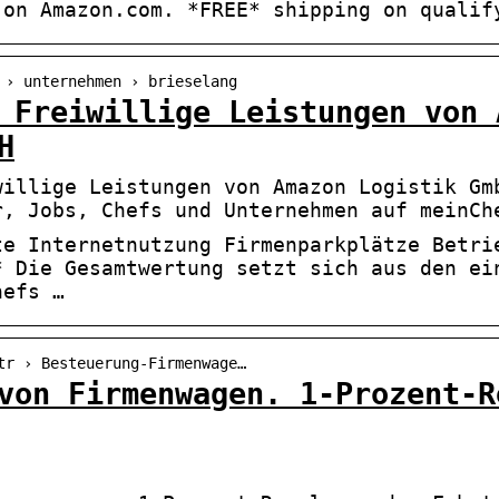
 on Amazon.com. *FREE* shipping on qualif
 › unternehmen › brieselang
 Freiwillige Leistungen von 
H
willige Leistungen von Amazon Logistik Gm
r, Jobs, Chefs und Unternehmen auf meinCh
te Internetnutzung Firmenparkplätze Betri
* Die Gesamtwertung setzt sich aus den ei
hefs …
tr › Besteuerung-Firmenwage…
von Firmenwagen. 1-Prozent-R