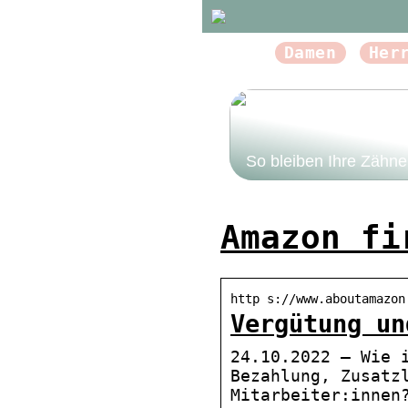
Damen
Her
So bleiben Ihre Zähn
Amazon fi
http s://www.aboutamazon
Vergütung un
24.10.2022 — Wie 
Bezahlung, Zusatz
Mitarbeiter:innen