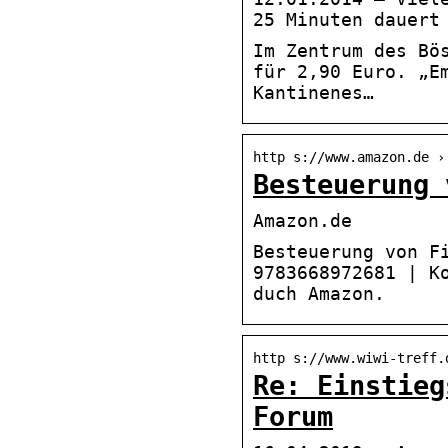
25 Minuten dauert
Im Zentrum des Bö
für 2,90 Euro. „E
Kantinenes…
http s://www.amazon.de ›
Besteuerung 
Amazon.de
Besteuerung von F
9783668972681 | K
duch Amazon.
http s://www.wiwi-treff.
Re: Einstieg
Forum