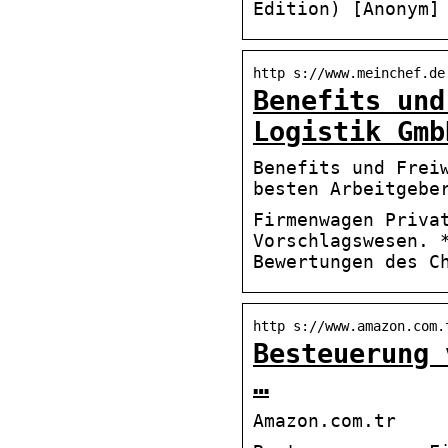
Edition) [Anonym]
http s://www.meinchef.de
Benefits und
Logistik Gmb
Benefits und Frei
besten Arbeitgebe
Firmenwagen Priva
Vorschlagswesen. 
Bewertungen des C
http s://www.amazon.com.
Besteuerung 
…
Amazon.com.tr