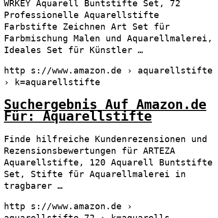
WRKEY Aquarell Buntstifte Set, 72
Professionelle Aquarellstifte
Farbstifte Zeichnen Art Set für
Farbmischung Malen und Aquarellmalerei,
Ideales Set für Künstler …
http s://www.amazon.de › aquarellstifte
› k=aquarellstifte
Suchergebnis Auf Amazon.de
Für: Aquarellstifte
Finde hilfreiche Kundenrezensionen und
Rezensionsbewertungen für ARTEZA
Aquarellstifte, 120 Aquarell Buntstifte
Set, Stifte für Aquarellmalerei in
tragbarer …
http s://www.amazon.de ›
aquarellstifte-72 › k=aquarells…