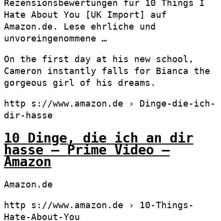
Rezensionsbewertungen für 10 Things I
Hate About You [UK Import] auf
Amazon.de. Lese ehrliche und
unvoreingenommene …
On the first day at his new school,
Cameron instantly falls for Bianca the
gorgeous girl of his dreams.
http s://www.amazon.de › Dinge-die-ich-
dir-hasse
10 Dinge, die ich an dir
hasse – Prime Video –
Amazon
Amazon.de
http s://www.amazon.de › 10-Things-
Hate-About-You